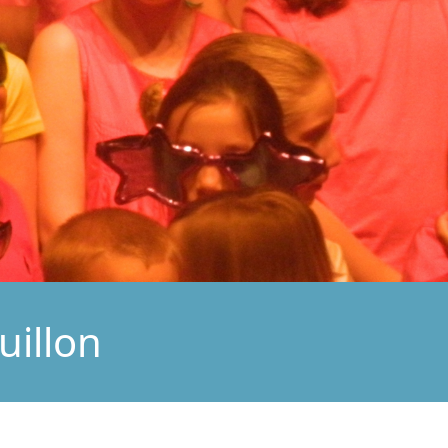
uillon