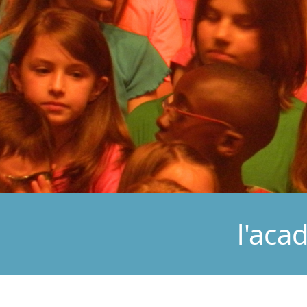
l'aca