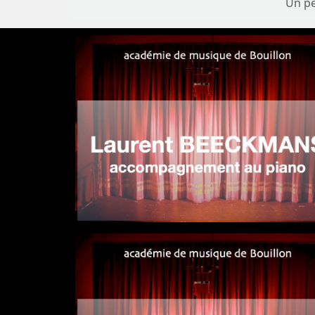
Un pe