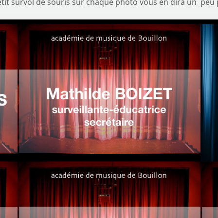
tit survol de souris sur chaque photo vous en dira un peu