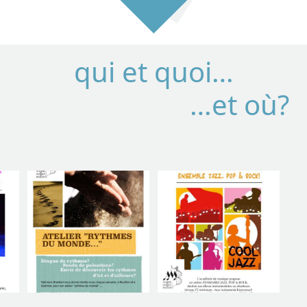
qui et quoi…
…et où?